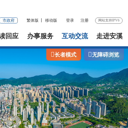
市政府
繁体版
移动版
登录
注册
网站支持IPV6
读回应
办事服务
互动交流
走进安溪
长者模式
无障碍浏览