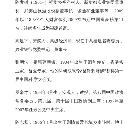
陈发树（1961~）祥华乡福洋村人。新华都实业集团董事
长、武夷山旅游股份副董事长、紫金矿业董事等。 2009
年以218.5亿个人财富位列2009福布斯中国富豪榜第11
名，连续多年成为福建首富。
高建平，安溪人，高级经济师。现任中共福建省委委员，
兴业银行党委书记、董事长。
张明法，祖籍蓬莱镇。1934年出生于缅甸仰光，香港实
业家。畜医专家。他的科研成果“家畜针刺麻醉”获得第一
届中国科 学大会奖。
罗豪才，1934年3月生，安溪人，教授。第八届中国政协
常务委员，第九届、第十届中国政协副主席；1997年至
2007年任致公党中央主席。
陈志坚，1966年1月出生于剧情做爱长坑乡南斗村。博士