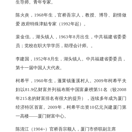
生导师。青年专家。
陈火炎，1968年生，官桥吾宗人，教授、博导、剧情做
爱 政府特殊津贴专家（1992年起）。
裴金佳,，湖头镇人，1963年8月出生，中共福建省委委
员；党校在职大学学历，助理会计师。。
李建国，1952年8月生，湖头镇人。中共福建省委委员，
第十一届中国人大代表。
柯希平，1960年生，蓬莱镇蓬溪村人。2009年柯希平夫
妇以81.9亿财富并列福布斯中国富豪榜第51名（较2008
年215名的财富排名有很大的提升），连续多年成为厦门
经济特区首富。2009年，柯希平出资10亿元兴建厦门第
一高楼——厦门财富中心。
陈清江（1904~）官桥吾宗额人，厦门市侨联副主席