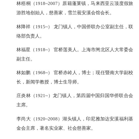
林梧桐（1918~2007）原籍蓬莱镇，马来西亚云顶度假旅
游胜地创始人，慈善家，雪兰莪安溪会馆会长。
林降祥（1915~） 龙门镇人，中国侨联办公室副主任，联
络部负责人。
林福星（1918~） 官桥莲美人。上海市闸北区人大常委会
副主任。
林如鹏（1968~） 官桥赤岭人，博士；现任暨南大学副校
长，新闻学教授，博士生导师。
庄炎林（1921~）龙门镇人，第四届中国归国华侨联合会
主席。
李尚大（1920~2008）湖头镇人，印尼雅加达安溪福利基
金会主席，著名实业家、社会慈善家。