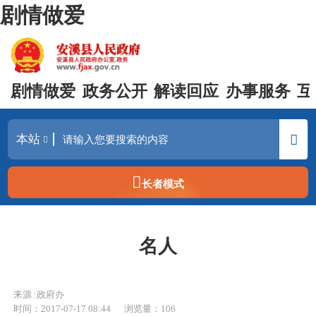
剧情做爱
剧情做爱
政务公开
解读回应
办事服务
互
长者模式
名人
来源 :政府办
时间：2017-07-17 08:44
浏览量：
106