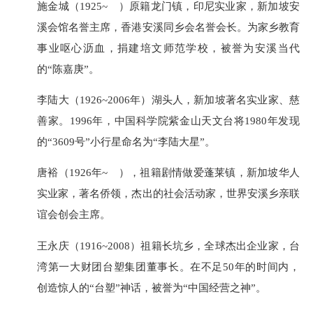
施金城（1925~ ）原籍龙门镇，印尼实业家，新加坡安
溪会馆名誉主席，香港安溪同乡会名誉会长。为家乡教育
事业呕心沥血，捐建培文师范学校，被誉为安溪当代
的“陈嘉庚”。
李陆大（1926~2006年）湖头人，新加坡著名实业家、慈
善家。1996年，中国科学院紫金山天文台将1980年发现
的“3609号”小行星命名为“李陆大星”。
唐裕（1926年~ ），祖籍剧情做爱蓬莱镇，新加坡华人
实业家，著名侨领，杰出的社会活动家，世界安溪乡亲联
谊会创会主席。
王永庆（1916~2008）祖籍长坑乡，全球杰出企业家，台
湾第一大财团台塑集团董事长。在不足50年的时间内，
创造惊人的“台塑”神话，被誉为“中国经营之神”。