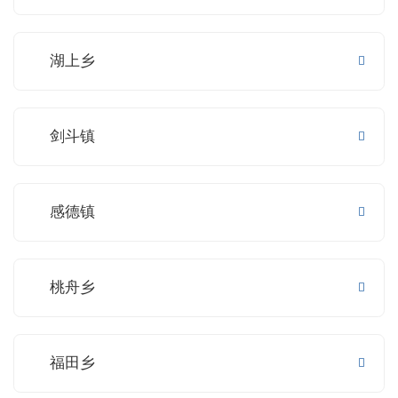
湖上乡
剑斗镇
感德镇
桃舟乡
福田乡