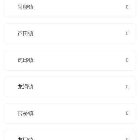
尚卿镇
芦田镇
虎邱镇
龙涓镇
官桥镇
龙门镇