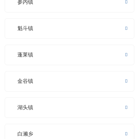
参内镇
魁斗镇
蓬莱镇
金谷镇
湖头镇
白濑乡