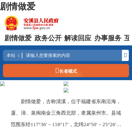
剧情做爱
剧情做爱
政务公开
解读回应
办事服务
互
长者模式
剧情做爱，古称清溪，位于福建省东南沿海，
厦、漳、泉闽南金三角西北部，隶属泉州市。县域
范围东经117°36′－118°17′，北纬24°50′－25°26′，