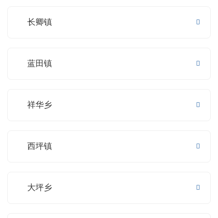
长卿镇
蓝田镇
祥华乡
西坪镇
大坪乡