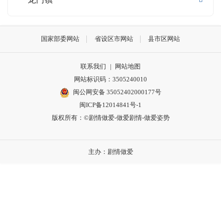
国家部委网站
省设区市网站
县市区网站
联系我们
|
网站地图
网站标识码：3505240010
闽公网安备 35052402000177号
闽ICP备12014841号-1
版权所有：©剧情做爱-做爱剧情-做爱姿势
主办：剧情做爱