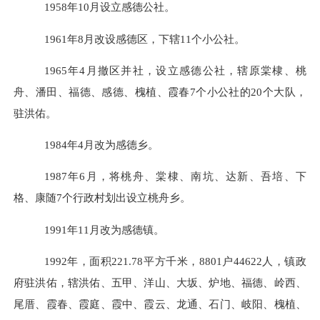
1958年10月设立感德公社。
1961年8月改设感德区，下辖11个小公社。
1965年4月撤区并社，设立感德公社，辖原棠棣、桃
舟、潘田、福德、感德、槐植、霞春7个小公社的20个大队，
驻洪佑。
1984年4月改为感德乡。
1987年6月，将桃舟、棠棣、南坑、达新、吾培、下
格、康随7个行政村划出设立桃舟乡。
1991年11月改为感德镇。
1992年，面积221.78平方千米，8801户44622人，镇政
府驻洪佑，辖洪佑、五甲、洋山、大坂、炉地、福德、岭西、
尾厝、霞春、霞庭、霞中、霞云、龙通、石门、岐阳、槐植、