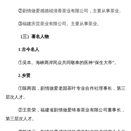
②
剧情做爱感德祯清香茶业有限公司，主要从事茶业
。
③
福建庆芸茶业有限公司。主要从事茶业。
（三）著名人物
1.古今名人
①吴夲
。
海峡两岸民众共同敬奉的医神
“保生大帝”
。
2.乡贤
①
陈两固，剧情做爱老固茶叶专业合作社理事长，第三
层次人才。
②
王奕荣，福建省剧情做爱琦泰茶业有限公司董事长，
第三层次人才。