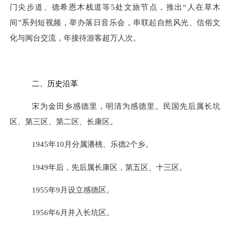
门尖步道、德希恩木栈道等
5处文旅节点，推出“人在草木
间”系列短视频，举办落日音乐会，串联起自然风光、信俗文
化与闽台交流，年接待游客超万人次。
二、
历史沿革
宋为金田乡感德里，明清为感德里。民国先后属长坑
区、第三区、第二区、长康区。
1945年10月分属潘桃、乐德2个乡。
1949年后，先后属长康区，第五区、十三区。
1955年9月设立感德区。
1956年6月并入长坑区。