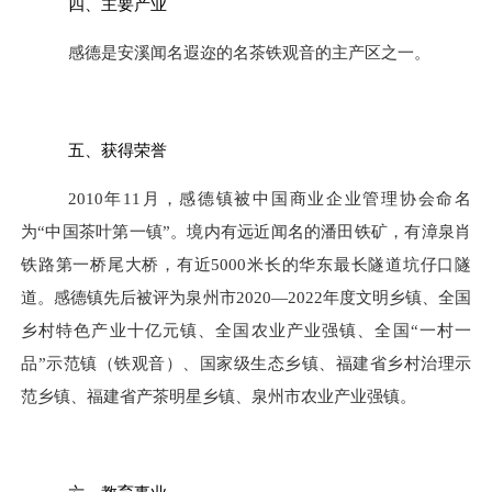
四、主要产业
感德是安溪闻名遐迩的名茶铁观音的主产区之一。
五、获得荣誉
2010年11月，感德镇被中国商业企业管理协会命名
为“中国茶叶第一镇”。境内有远近闻名的潘田铁矿，有漳泉肖
铁路第一桥尾大桥，有近5000米长的华东最长隧道坑仔口隧
道。感德镇先后被评为泉州市2020—2022年度文明乡镇、
全国
乡村特色产业十亿元镇、全国农业产业强镇、全国
“一村一
品”示范镇（铁观音）、国家级生态乡镇、福建省乡村治理示
范乡镇、
福建省产茶明星乡镇
、泉州市农业产业强镇。