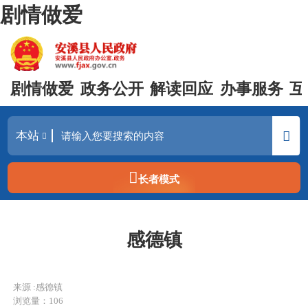
剧情做爱
剧情做爱
政务公开
解读回应
办事服务
互
长者模式
感德镇
来源 :感德镇
浏览量：
106