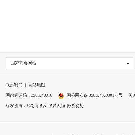
国家部委网站
联系我们
|
网站地图
网站标识码：3505240010
闽公网安备 35052402000177号
闽I
版权所有：©剧情做爱-做爱剧情-做爱姿势