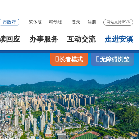
市政府
繁体版
移动版
登录
注册
网站支持IPV6
读回应
办事服务
互动交流
走进安溪
长者模式
无障碍浏览