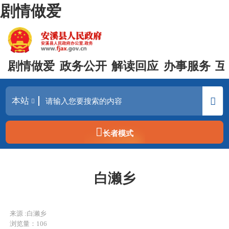
剧情做爱
剧情做爱
政务公开
解读回应
办事服务
互
长者模式
白濑乡
来源 :白濑乡
浏览量：
106