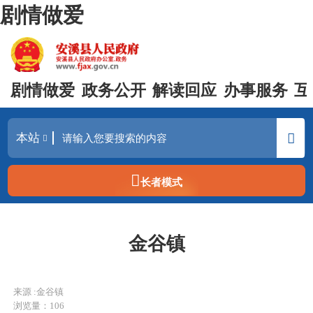
剧情做爱
剧情做爱
政务公开
解读回应
办事服务
互
长者模式
金谷镇
来源 :金谷镇
浏览量：
106