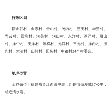
行政区划
辖金谷村、金东村、金山村、汤内村、芸美村、华芸村、
尚芸村、景坑村、河美村、河山村、东洋村、深洋村、丽山
村、洋中村、美洋村、溪榜村、元口村、三元村、洋内村、渊
兜村、大演村、山岭村、田头村、中都村24个村委会。
地理位置
金谷镇位于福建省晋江西溪中游，距剧情做爱城17公里，
邻近清水岩。