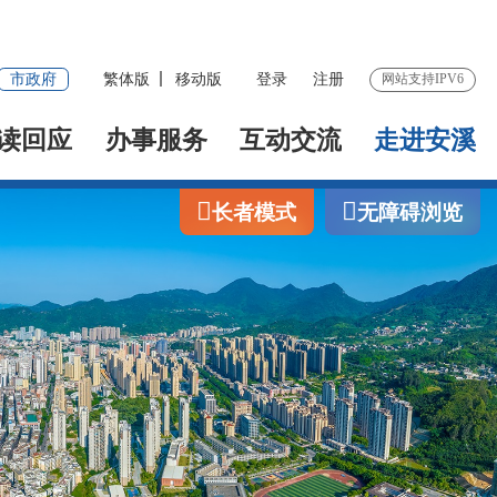
市政府
繁体版
移动版
登录
注册
网站支持IPV6
读回应
办事服务
互动交流
走进安溪
长者模式
无障碍浏览