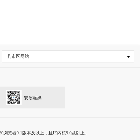
县市区网站
安溪融媒
60浏览器9.1版本及以上，且IE内核9.0及以上。