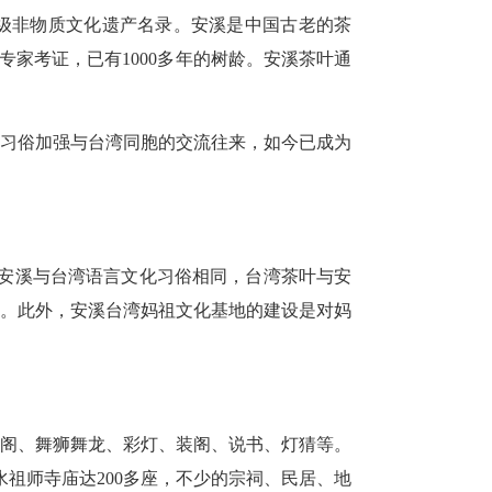
级非物质文化遗产名录。安溪是中国古老的茶
专家考证，已有1000多年的树龄。安溪茶叶通
习俗加强与台湾同胞的交流往来，如今已成为
安溪与台湾语言文化习俗相同，台湾茶叶与安
作。此外，安溪台湾妈祖文化基地的建设是对妈
阁、舞狮舞龙、彩灯、装阁、说书、灯猜等。
祖师寺庙达200多座，不少的宗祠、民居、地