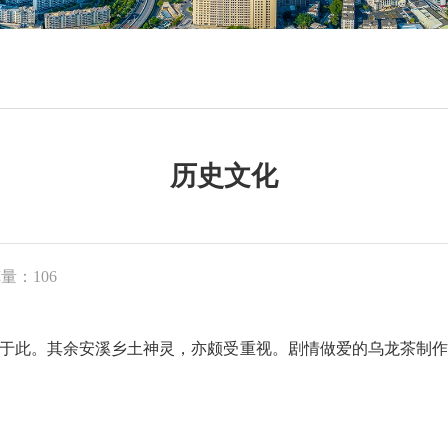
历史文化
览量：
106
于此。其余安溪乡土神灵，亦颇受重视。
剧情做爱的乌龙茶制作