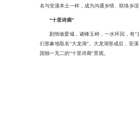
名与安溪本土一样，成为沟通乡情、联络乡
“十里诗廊”
剧情做爱城，诸峰玉峙，一水环回，有“
们形象地取名“大龙湖”。大龙湖形成后，安
国独一无二的“十里诗廊”景观。