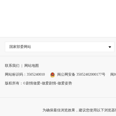
国家部委网站
联系我们
|
网站地图
网站标识码：3505240010
闽公网安备 35052402000177号
闽I
版权所有：©剧情做爱-做爱剧情-做爱姿势
为确保最佳浏览效果，建议您使用以下浏览器版本：IE