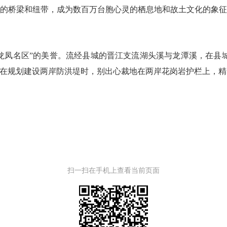
谊的桥梁和纽带，成为数百万台胞心灵的栖息地和故土文化的象
龙凤名区”的美誉。流经县城的晋江支流湖头溪与龙潭溪，在县城
溪在规划建设两岸防洪堤时，别出心裁地在两岸花岗岩护栏上，精选
扫一扫在手机上查看当前页面