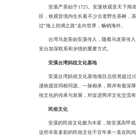
安溪产茶始于1725。安溪铁观音天下闻
区，铁观音境内生长着不少古老野生茶树，茶叶
过“海上丝绸之路”走向世界，畅销海外。
台湾乌龙茶由安溪传入，随着乌龙茶传入
安台加深联系和乡情的重要方式。
安溪台湾妈祖文化基地
安溪台湾妈祖文化基地项目总投资超过2
溪铁观音同根同源、一脉相承，两岸有着深厚
祖文化的传承与发展，对促进两岸文化交流有
民俗文化
安溪的民俗文化极为丰富，除安溪高甲戏
这些丰富多彩的民俗文化千百年来一直在民间