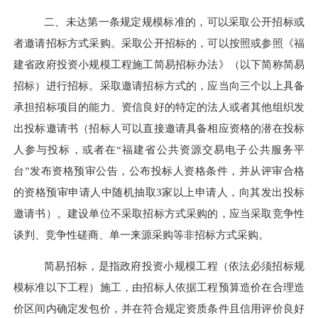
二、未达第一条规定规模标准的，可以采取公开招标或
者邀请招标方式采购。采取公开招标的，可以按照或参照《福
建省政府投资小规模工程施工简易招标办法》（以下简称简易
招标）进行招标。采取邀请招标方式的，应当向三个以上具备
承担招标项目的能力、资信良好的特定的法人或者其他组织发
出投标邀请书（招标人可以直接邀请具备相应资格的潜在投标
人参与投标，或者在
“
福建省公共资源交易电子公共服务平
台
”发布资格预审公告，公布投标人资格条件，并从评审合格
的资格预审申请人中随机抽取3家以上申请人，向其发出投标
邀请书）。建设单位不采取招标方式采购的，应当采取竞争性
谈判、竞争性磋商、单一来源采购等非招标方式采购。
简易招标，是指政府投资小规模工程（依法必须招标规
模标准以下工程）施工，由招标人依据工程预算造价在合理造
价区间内确定发包价，并在符合规定资质条件且信用评价良好