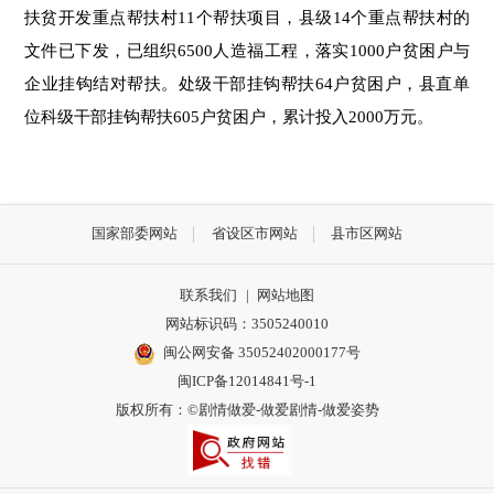
扶贫开发重点帮扶村11个帮扶项目，县级14个重点帮扶村的
文件已下发，已组织6500人造福工程，落实1000户贫困户与
企业挂钩结对帮扶。处级干部挂钩帮扶64户贫困户，县直单
位科级干部挂钩帮扶605户贫困户，累计投入2000万元。
国家部委网站
省设区市网站
县市区网站
联系我们
|
网站地图
网站标识码：3505240010
闽公网安备 35052402000177号
闽ICP备12014841号-1
版权所有：©剧情做爱-做爱剧情-做爱姿势