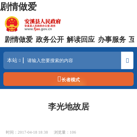
剧情做爱
剧情做爱
政务公开
解读回应
办事服务
互
长者模式
李光地故居
时间：2017-04-18 18:38
浏览量：
106