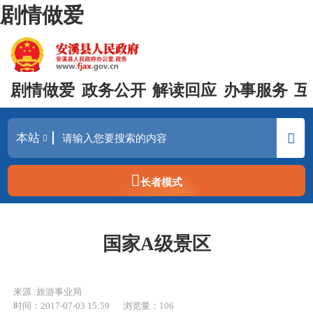
剧情做爱
剧情做爱
政务公开
解读回应
办事服务
互
长者模式
国家A级景区
来源 :旅游事业局
时间：2017-07-03 15:59
浏览量：
106