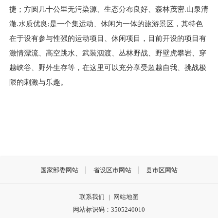
捷；方圆几十公里无污染源、生态分布良好、森林茂密.山泉清
澈.水质优良;是一个集运动、休闲为一体的旅游景区，其特色
在于设有参与性强的运动项目、休闲项目，目前开设的项目有
激情漂流、高空跳水、武装泅渡、丛林野战、野壁虎攀岩、穿
越峡谷、野外生存等，在这里可以充分享受超越自我、挑战极
限的刺激与乐趣。
国家部委网站
省设区市网站
县市区网站
联系我们
|
网站地图
网站标识码：3505240010