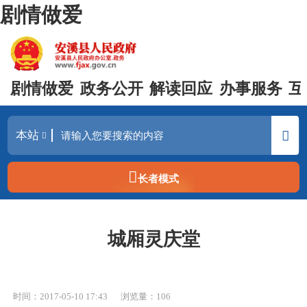
剧情做爱
剧情做爱
政务公开
解读回应
办事服务
互
长者模式
城厢灵庆堂
时间：2017-05-10 17:43
浏览量：
106