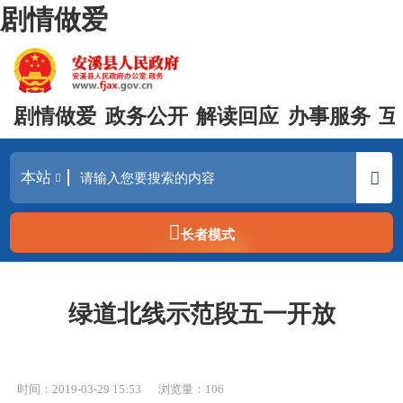
剧情做爱
剧情做爱
政务公开
解读回应
办事服务
互
长者模式
绿道北线示范段五一开放
时间：2019-03-29 15:53
浏览量：
106