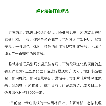
绿化装饰打造精品
走在绿道北线凤山公园起始点，随处可见主干道边坡上种植
着榆叶梅、丁香、连翘等多色花卉，花草林木层次分明、配置
美观，一条绿色、休闲、精致的山道景观带渐露雏形，为城区
添加了一道亮丽的风景线。
县城市管理局副局长谢景清介绍，下阶段绿道北线项目的主
要工作是对2公里多的主干道进行景观提升优化，增加小品雕
塑、休闲廊架、休闲观景平台、景墙等，增加片花片林绿化效
果，编织城市“绿腰带”。截至目前，已完成绿道北线项目上下
边坡绿化种植68000平米。
“目前整个绿道北线的一些园林设计，主要遵循生态修复理