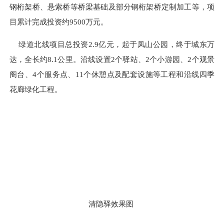
钢桁架桥、悬索桥等桥梁基础及部分钢桁架桥定制加工等，项
目累计完成投资约9500万元。
绿道北线项目总投资2.9亿元，起于凤山公园，终于城东万
达，全长约8.1公里。沿线设置2个驿站、2个小游园、2个观景
阁台、4个服务点、11个休憩点及配套设施等工程和沿线四季
花廊绿化工程。
清隐驿效果图