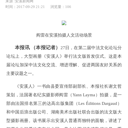
来源 :安溪新闻网
时间：2017-09-29 21:21
浏览量：
106
阎雷在安溪拍摄人文活动场景
本报讯 （本报记者）
27日，在第二届中法文化论坛分
论坛上，大型画册《安溪人》举行法文版首发仪式。这是本
届论坛加深中法文化交流、增进理解、促进两国友好关系的
主要议题之一。
《安溪人》一书由县委宣传部副部长、本报社长谢文哲
策划，法国著名纪实摄影师阎雷（Yann Layma）拍摄，是一
部由法国排名第三的达高出版集团（Les Éditions Dargaud）
和中国后浪出版公司、湖南美术出版社联合出版的法文版大
型摄影画册。该书展示出安溪人普通而独特的面貌，讲述了