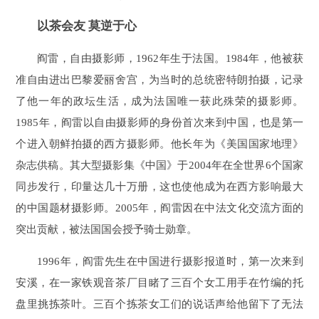
以茶会友 莫逆于心
阎雷，自由摄影师，1962年生于法国。1984年，他被获
准自由进出巴黎爱丽舍宫，为当时的总统密特朗拍摄，记录
了他一年的政坛生活，成为法国唯一获此殊荣的摄影师。
1985年，阎雷以自由摄影师的身份首次来到中国，也是第一
个进入朝鲜拍摄的西方摄影师。他长年为《美国国家地理》
杂志供稿。其大型摄影集《中国》于2004年在全世界6个国家
同步发行，印量达几十万册，这也使他成为在西方影响最大
的中国题材摄影师。2005年，阎雷因在中法文化交流方面的
突出贡献，被法国国会授予骑士勋章。
1996年，阎雷先生在中国进行摄影报道时，第一次来到
安溪，在一家铁观音茶厂目睹了三百个女工用手在竹编的托
盘里挑拣茶叶。三百个拣茶女工们的说话声给他留下了无法