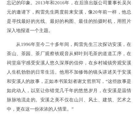
忘记的印象。2013年和2016年，在后浪出版公司董事长吴兴
元的邀请下，阎雷先生两度前来安溪，像20年前一样，他总
是寻找最好的光线、最好的构图、最佳的拍摄时机，用照片
深入地报道一个主题。
从1996年至今二十多年间，阎雷先生三次探访安溪，在
茶山、茶园、茶厂观察铁观音从鲜叶到毛茶的道道工序，在
祠堂庙宇感受安溪人悠久深厚的信仰，在乡村城镇旁观安溪
人生机勃勃的日常生活。他用不加修饰的镜头讲述关于安溪
和安溪人的故事，正如本书策划者谢文哲所写，“这些故事是
如此动人，以至让你错觉几千年的悠悠岁月，在安溪是温情
脉脉地流走的。安溪之美不仅在山川、风土、建筑、艺术之
中，更在这一份浓浓的人情里。”