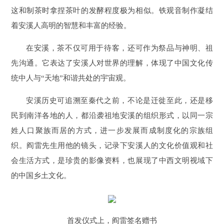
这和制茶时拿捏茶叶的发酵程度极为相似。铁观音制作凝结
着安溪人高明的智慧和丰富的经验。
在安溪，茶不仅可用于待客，还可作为祭品与神明、祖
先沟通。它表达了安溪人对世界的理解，体现了中国文化传
统中人与“天地”和谐共处的宇宙观。
安溪历史可追溯至秦代之前，不论是迁徙至此，还是移
民到南洋各地的人，都沿袭祖地安溪的组织形式，以同一宗
姓人口聚族而居的方式，进一步发展而成制度化的宗族组
织。阎雷先生用他的镜头，记录下安溪人的文化价值观和社
会生活方式，是珍贵的影像资料，也展现了中西文明视域下
的中国乡土文化。
首发仪式上，阎雷签名赠书